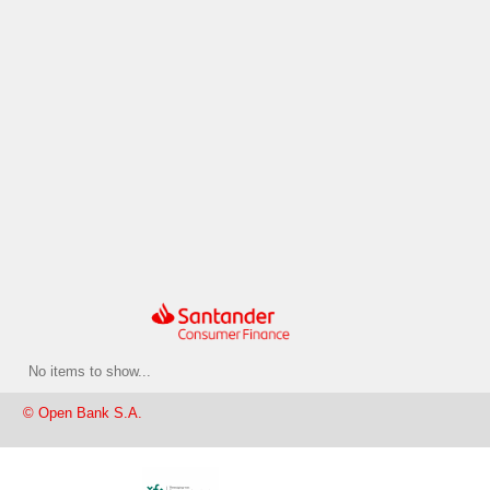
No items to show...
© Open Bank S.A.